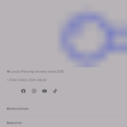
💎Luxury Piercing Jewelry since 2020.
✨STAY GOLD, STAY HELIX
Facebook
Instagram
YouTube
tiktok
Colecciones
Soporte