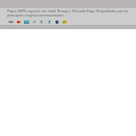
Pagos 100% seguros con Addi, Wompi y Mercado Pago. Respaldados por las
principales tarjetas internacionales.