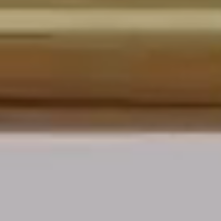
Más que joyas, experiencias
Más que un empaque, es parte de la experiencia Helix: caja de lujo con
diseño artístico, protección interna personalizada y tarjetas ilustradas que
celebran el estilo y la autenticidad de nuestra comunidad.
DESCUBRE LA EXPERIENCIA HELIX
ACCESORIOS